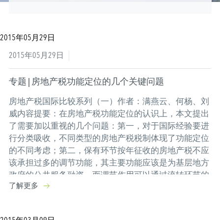
环境政策与自然资源保护
2015年05月29日
2015年05月29日
专题 | 房地产税功能定位的几个关键问题
房地产税国际比较系列（一）作者：满燕云、何杨、刘
威内容提要：在房地产税功能定位的认识上，本文提出
了需要加以重视的几个问题：第一，对于国际经验要进
行分类吸收，不同类型的房地产税税制体现了功能定位
的不同考虑；第二，保有环节按年征收的房地产税不应
该承担过多的调节功能，其主要功能应该是为基层地方
政府的公共服务融资，而调节作用可以通过流转环节的
了解更多
房地产特别税收实现；第三，房地产税重要性的体现，
即占地方税收...