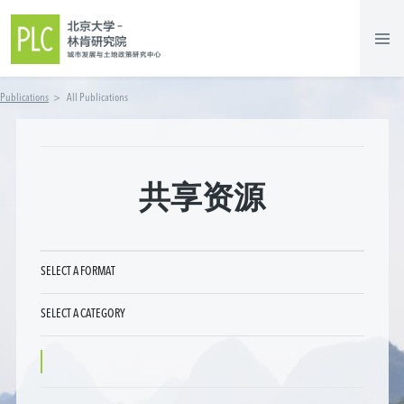
Publications
>
All Publications
共享资源
SELECT A FORMAT
林肯丛书
SELECT A CATEGORY
研究简报
工作论文
房地产税与地方公共财政
奖学金成果展示
城市发展与规划
Other
土地政策
住房政策