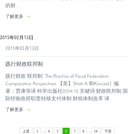
的财...
了解更多
2015年02月13日
2015年02月13日
践行财政联邦制
践行财政“联邦制” The Practice of Fiscal Federalism:
Comparative Perspectives 【美】Shah A 和Kincaid J. 编
著；贾康等译 科学出版社2014-12 关键词 财政联邦制 国
际经验政府职责转移支付体制 财税体制改革 译...
了解更多
...
...
上页
1
4
5
6
7
8
14
下页