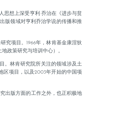
人思想上深受亨利·乔治在《进步与贫
及出版领域对亨利乔治学说的传播和推
究项目。1966年，林肯基金康涅狄
际土地政策研究与培训中心）。
项目。林肯研究院所关注的领域涉及土
区项目，以及2003年开始的中国项
研究出版方面的工作之外，也正积极地