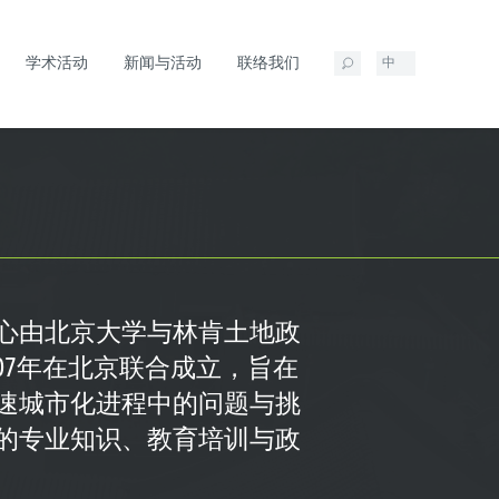
学术活动
新闻与活动
联络我们
中
心由北京大学与林肯土地政
007年在北京联合成立，旨在
速城市化进程中的问题与挑
的专业知识、教育培训与政