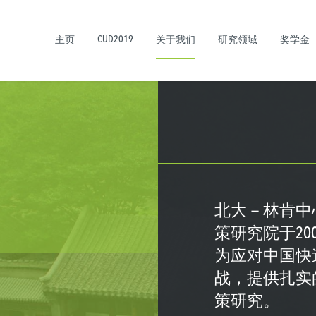
CUD2019
主页
关于我们
研究领域
奖学金
北大－林肯中
策研究院于2
为应对中国快
战，提供扎实
策研究。