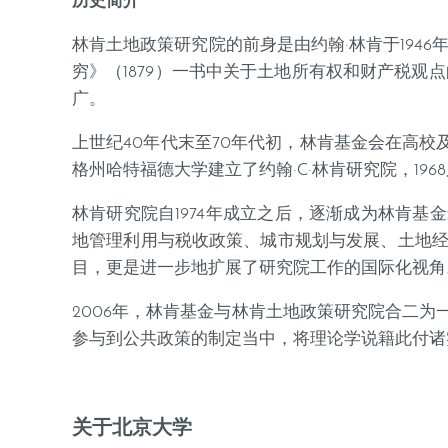
历史简介
林肯土地政策研究院的前身是由约翰·林肯于194
穷》（1879）一书中关于土地所有权和财产税
广。
上世纪40年代末至70年代初，林肯基金会在高校
格州哈特福德大学建立了约翰·C·林肯研究院，19
林肯研究院自1974年成立之后，逐渐成为林肯
地管理利用与税收政策、城市规划与发展、土地经济
目，更是进一步地扩展了研究院工作的国际化视角
2006年，林肯基金与林肯土地政策研究院合二
参与到公共政策的制定当中，将理论学说籍此付诸
关于北京大学