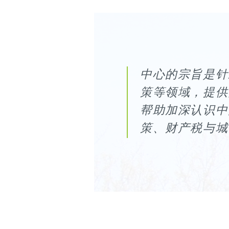
中心的宗旨是针
策等领域，提供
帮助加深认识中
策、财产税与城