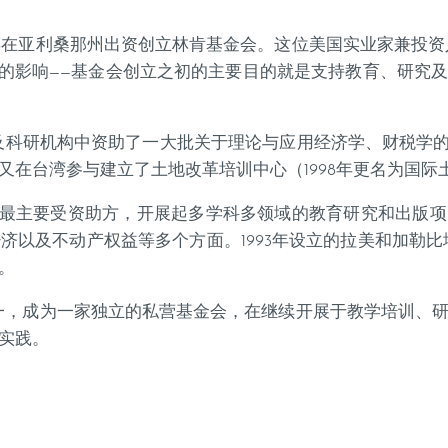
6年在亚利桑那州出资创立林肯基金会。这位美国实业家兼投资
观点的影响——基金会创立之初的主要目的就是支持教育、研究
及科研机构中资助了一大批关于理论与应用经济学、财税学的研
68又在台湾参与建立了土地改革培训中心（1998年更名为国
基金最主要受资助方，开展起多学科多领域的教育研究和出版
以及不动产权益等多个方面。1993年设立的拉美和加勒比地
。
为一，成为一家独立的私营基金会，在继续开展于教学培训、
实践。