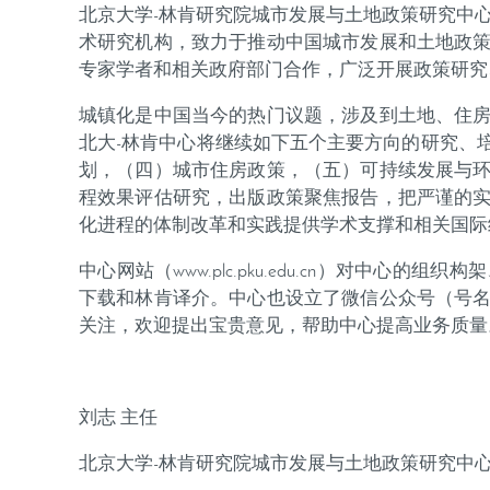
北京大学-林肯研究院城市发展与土地政策研究中
术研究机构，致力于推动中国城市发展和土地政
专家学者和相关政府部门合作，广泛开展政策研究
城镇化是中国当今的热门议题，涉及到土地、住
北大-林肯中心将继续如下五个主要方向的研究、
划，（四）城市住房政策，（五）可持续发展与
程效果评估研究，出版政策聚焦报告，把严谨的
化进程的体制改革和实践提供学术支撑和相关国际
中心网站（www.plc.pku.edu.cn）对
下载和林肯译介。中心也设立了微信公众号（号
关注，欢迎提出宝贵意见，帮助中心提高业务质量
刘志 主任
北京大学-林肯研究院城市发展与土地政策研究中