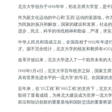
北京大学创办于1898年年，初名京师大学堂，是
作为新文化运动的中心和“五四”运动的策源地，
为民族的振兴和解放，国家的建设和发展，社会
进步，民主，科学的传统精神和勤奋，严谨，求实
中华人民共和国成立后，全国高校于1952年年
才。据不完全统计，北京大学的校友和教师有40
改革开放以来，北京大学进入了一个前所未有的大发
1998年5月4日，北京大学百年校庆之际，国家
具有世界先进水平的一流大学“的号召。在国家的
近年来，在“211工程”和“985工程”的支持
取得了显着成绩，为将北大建设成为世界一流大
前沿和知识创新的重要基地和国际交流的重要桥梁