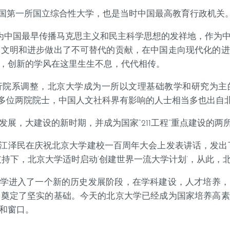
中国第一所国立综合性大学，也是当时中国最高教育行政机关。
作为中国最早传播马克思主义和民主科学思想的发祥地，作为
的文明和进步做出了不可替代的贡献，在中国走向现代化的进
，创新的学风在这里生生不息，代代相传。
进行院系调整，北京大学成为一所以文理基础教学和研究为
0多位两院院士，中国人文社科界有影响的人士相当多也出自
展，大建设的新时期，并成为国家“211工程”重点建设的两
主席江泽民在庆祝北京大学建校一百周年大会上发表讲话，发出
支持下，北京大学适时启动‘创建世界一流大学计划’，从此，
下，北京大学进入了一个新的历史发展阶段，在学科建设，人才培
学奠定了坚实的基础。今天的北京大学已经成为国家培养高素
和窗口。