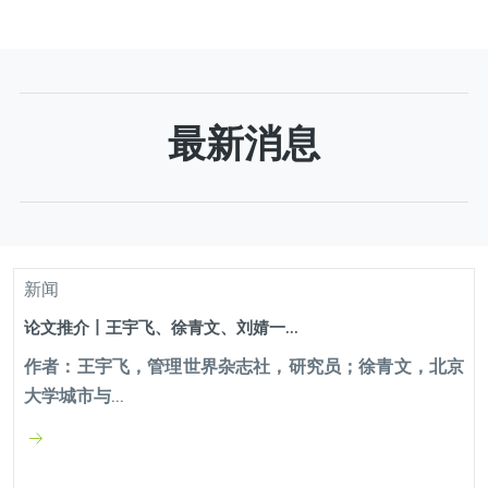
划建设管理工作成效等进行定期分析、评估、监测和反
馈，...
最新消息
新闻
论文推介丨王宇飞、徐青文、刘婧一...
作者：王宇飞，管理世界杂志社，研究员；徐青文，北京
大学城市与...