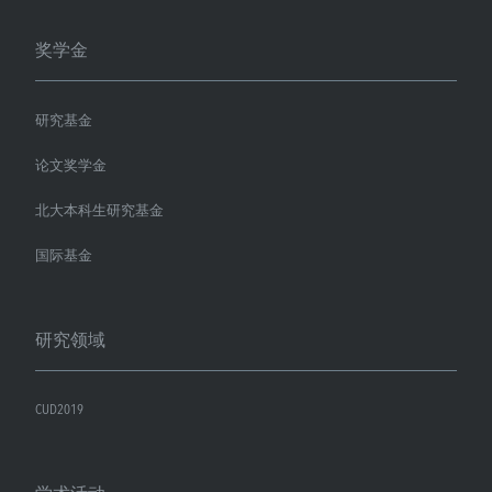
奖学金
研究基金
论文奖学金
北大本科生研究基金
国际基金
研究领域
CUD2019